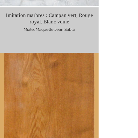
Imitation marbres : Campan vert, Rouge
royal, Blanc veiné
Mixte, Maquette Jean Sablé