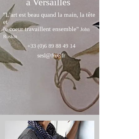
à Versailles
"L'art est beau quand la main, la tête
et
le coeur travaillent ensemble"
John
Ruskin
+33 (0)6 89 88 49 14
sesl@free.fr