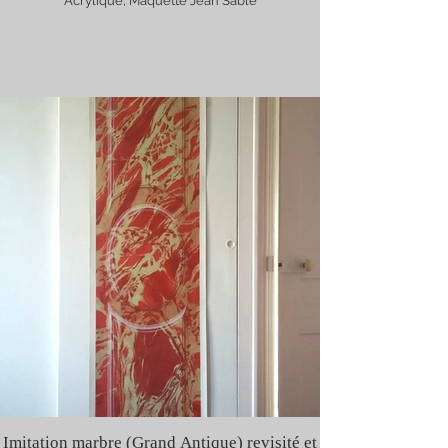
Acrylique, Maquette Jean Sablé
Imitation marbre (Grand Antique) revisité et